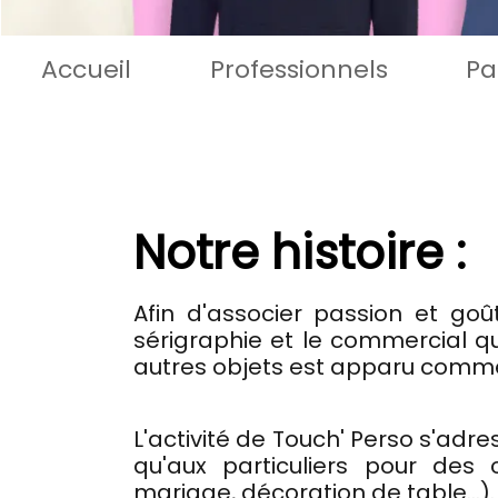
Accueil
Professionnels
Pa
Notre histoire :
Afin d'associer passion et goû
sérigraphie et le commercial qu'
autres objets est apparu comme 
L'activité de Touch' Perso s'adr
qu'aux particuliers pour des
mariage,
décoration de table…).