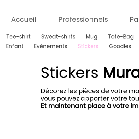
Accueil
Professionnels
Pa
Tee-shirt
Sweat-shirts
Mug
Tote-Bag
Enfant
Evènements
Stickers
Goodies
Stickers
Mura
Décorez les pièces de votre mais
vous pouvez apporter votre touc
Et maintenant place à votre im