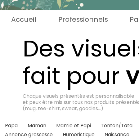
Accueil
Professionnels
Pa
Des visuel
fait pour
Chaque visuels présentés est personnalisable
et peux être mis sur tous nos produits présenté
(mug, tee-shirt, sweat, goodies...)
Papa
Maman
Mamie et Papi
Tonton/Tata
Annonce grossesse
Humoristique
Naissance